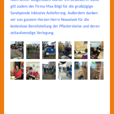
noch weiter ausgehoben wurde. Ein besonderer Dank
gilt zudem der Firma Max Bögl für die großzügige
Sandspende inklusive Anlieferung. Außerdem danken
wir von ganzem Herzen Herrn Nowatzek für die
kostenlose Bereitstellung der Pflastersteine und deren
zeitaufwendige Verlegung.