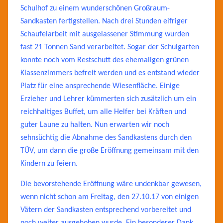
Schulhof zu einem wunderschönen Großraum-
Sandkasten fertigstellen. Nach drei Stunden eifriger
Schaufelarbeit mit ausgelassener Stimmung wurden
fast 21 Tonnen Sand verarbeitet. Sogar der Schulgarten
konnte noch vom Restschutt des ehemaligen grünen
Klassenzimmers befreit werden und es entstand wieder
Platz für eine ansprechende Wiesenfläche. Einige
Erzieher und Lehrer kümmerten sich zusätzlich um ein
reichhaltiges Buffet, um alle Helfer bei Kräften und
guter Laune zu halten. Nun erwarten wir noch
sehnsüchtig die Abnahme des Sandkastens durch den
TÜV, um dann die große Eröffnung gemeinsam mit den
Kindern zu feiern.
Die bevorstehende Eröffnung wäre undenkbar gewesen,
wenn nicht schon am Freitag, den 27.10.17 von einigen
Vätern der Sandkasten entsprechend vorbereitet und