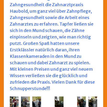
Zahngesundheit die Zahnarztpraxis
Haubold, um ganz viel über Zahnpflege,
Zahngesundheit sowie die Arbeit eines
Zahnarztes zu erfahren. Tapfer ließen sie
sich in den Mund schauen, die Zähne
einpinseln und zeigten, wie man richtig
putzt. Großen Spaß hatten unsere
Erstklässler natürlich daran, ihren
Klassenkameraden in den Mund zu
schauen und dabei Zahnarzt zu spielen.
Mit kleinen Preisen und ganz viel neuem
Wissen verließen sie die glücklich und
zufrieden die Praxis. Vielen Dank für diese
Schnupperstunde!!!