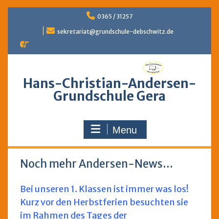
Skip
0365 / 31257
to
content
sekretariat@grundschule-debschwitz.de
Hans-Christian-Andersen-
Grundschule Gera
Menu
Noch mehr Andersen-News…
Bei unseren 1. Klassen ist immer was los!
Kurz vor den Herbstferien besuchten sie
im Rahmen des Tages der