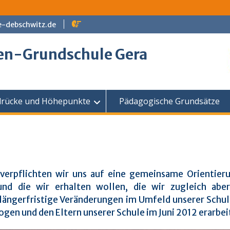
e-debschwitz.de
en-Grundschule Gera
drücke und Höhepunkte
Pädagogische Grundsätze
 verpflichten wir uns auf eine gemeinsame Orientier
nd die wir erhalten wollen, die wir zugleich abe
längerfristige Veränderungen im Umfeld unserer Schul
en und den Eltern unserer Schule im Juni 2012 erarbei