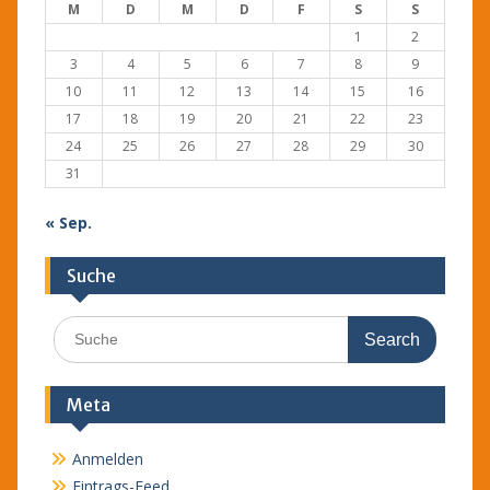
M
D
M
D
F
S
S
1
2
3
4
5
6
7
8
9
10
11
12
13
14
15
16
17
18
19
20
21
22
23
24
25
26
27
28
29
30
31
« Sep.
Suche
Search
for:
Meta
Anmelden
Eintrags-Feed