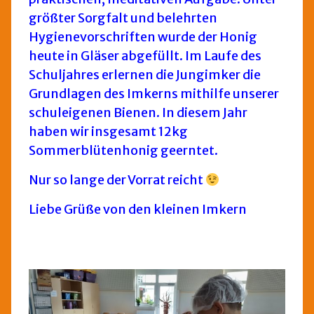
größter Sorgfalt und belehrten
Hygienevorschriften wurde der Honig
heute in Gläser abgefüllt. Im Laufe des
Schuljahres erlernen die Jungimker die
Grundlagen des Imkerns mithilfe unserer
schuleigenen Bienen. In diesem Jahr
haben wir insgesamt 12kg
Sommerblütenhonig geerntet.
Nur so lange der Vorrat reicht
Liebe Grüße von den kleinen Imkern