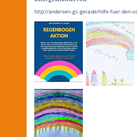
http://andersen-gs-gera.de/hilfe-fuer-den-