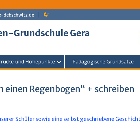
e-debschwitz.de
en-Grundschule Gera
drücke und Höhepunkte
Pädagogische Grundsätze
n einen Regenbogen“ + schreiben
unserer Schüler sowie eine selbst geschriebene Geschicht