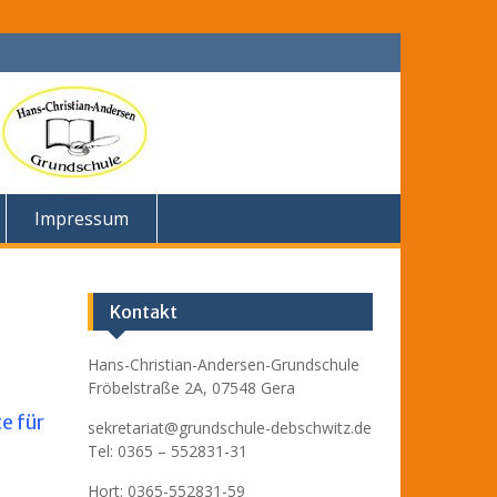
Impressum
Kontakt
Hans-Christian-Andersen-Grundschule
Fröbelstraße 2A, 07548 Gera
e für
sekretariat@grundschule-debschwitz.de
Tel: 0365 – 552831-31
Hort: 0365-552831-59