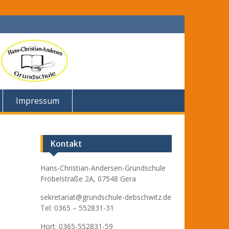
Impressum
Kontakt
Hans-Christian-Andersen-Grundschule
Fröbelstraße 2A, 07548 Gera
sekretariat@grundschule-debschwitz.de
Tel: 0365 – 552831-31
Hort: 0365-552831-59