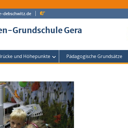
e-debschwitz.de
en-Grundschule Gera
drücke und Höhepunkte
Pädagogische Grundsätze