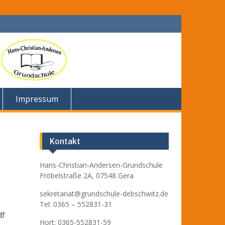
Impressum
Kontakt
Hans-Christian-Andersen-Grundschule
Fröbelstraße 2A, 07548 Gera
sekretariat@grundschule-debschwitz.de
Tel: 0365 – 552831-31
df
Hort: 0365-552831-59