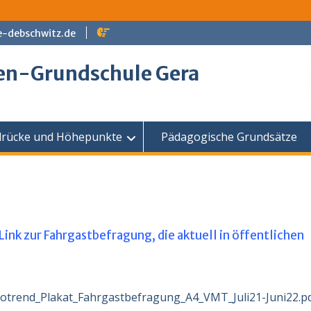
e-debschwitz.de
en-Grundschule Gera
drücke und Höhepunkte
Pädagogische Grundsätze
 Link zur Fahrgastbefragung, die aktuell in öffentlichen
otrend_Plakat_Fahrgastbefragung_A4_VMT_Juli21-Juni22.p