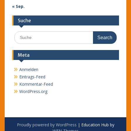
« Sep.
Suche
Search
for:
Meta
Anmelden
Eintrags-Feed
Kommentar-Feed
WordPress.org
Proudly powered by WordPress
|
Education Hub by
WEN Themes