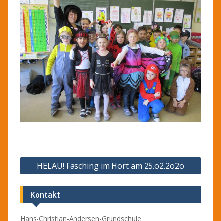
Beitragsnavigation
HELAU! Fasching im Hort am 25.o2.2o2o
Kontakt
Hans-Christian-Andersen-Grundschule