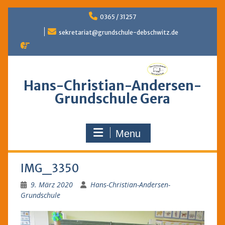
Skip
0365 / 31257
to
content
sekretariat@grundschule-debschwitz.de
Hans-Christian-Andersen-
Grundschule Gera
Menu
IMG_3350
9. März 2020
Hans-Christian-Andersen-
Grundschule