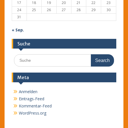
17
18
19
20
21
22
23
24
25
26
27
28
29
30
31
« Sep.
Suche
Search
for:
Meta
Anmelden
Eintrags-Feed
Kommentar-Feed
WordPress.org