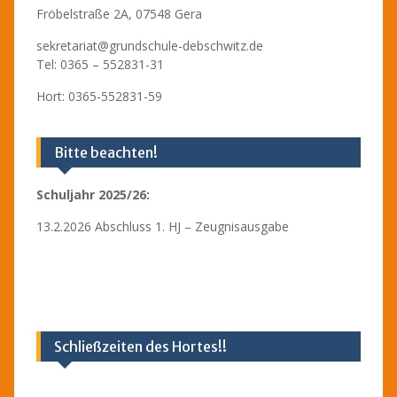
Fröbelstraße 2A, 07548 Gera
sekretariat@grundschule-debschwitz.de
Tel: 0365 – 552831-31
Hort: 0365-552831-59
Bitte beachten!
Schuljahr 2025/26:
13.2.2026 Abschluss 1. HJ – Zeugnisausgabe
Schließzeiten des Hortes!!