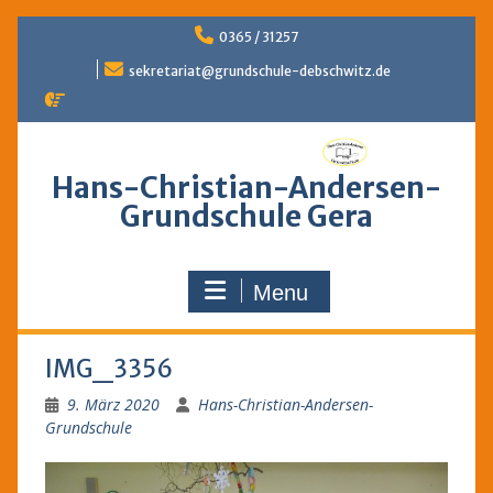
Skip
0365 / 31257
to
content
sekretariat@grundschule-debschwitz.de
Hans-Christian-Andersen-
Grundschule Gera
Menu
IMG_3356
9. März 2020
Hans-Christian-Andersen-
Grundschule