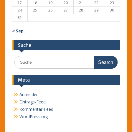
17
18
19
20
21
22
23
24
25
26
27
28
29
30
31
« Sep.
Suche
Search
for:
Meta
Anmelden
Eintrags-Feed
Kommentar-Feed
WordPress.org