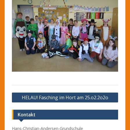
Beitragsnavigation
HELAU! Fasching im Hort am 25.o2.2o2o
Kontakt
Hans-Christian-Andersen-Grundschule