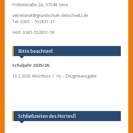
Fröbelstraße 2A, 07548 Gera
sekretariat@grundschule-debschwitz.de
Tel: 0365 – 552831-31
Hort: 0365-552831-59
Bitte beachten!
Schuljahr 2025/26:
13.2.2026 Abschluss 1. HJ – Zeugnisausgabe
Schließzeiten des Hortes!!