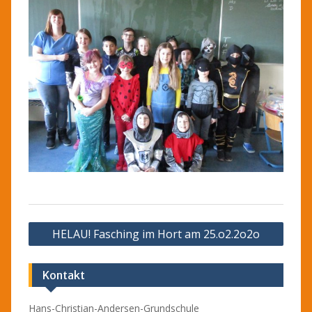
Beitragsnavigation
HELAU! Fasching im Hort am 25.o2.2o2o
Kontakt
Hans-Christian-Andersen-Grundschule