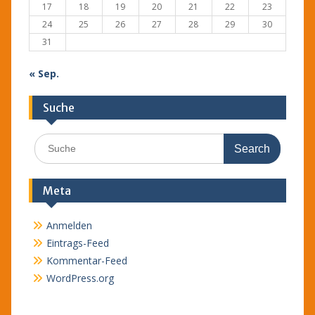
17
18
19
20
21
22
23
24
25
26
27
28
29
30
31
« Sep.
Suche
Search
for:
Meta
Anmelden
Eintrags-Feed
Kommentar-Feed
WordPress.org