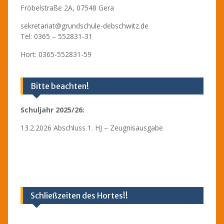
Fröbelstraße 2A, 07548 Gera
sekretariat@grundschule-debschwitz.de
Tel: 0365 – 552831-31
Hort: 0365-552831-59
Bitte beachten!
Schuljahr 2025/26:
13.2.2026 Abschluss 1. HJ – Zeugnisausgabe
Schließzeiten des Hortes!!