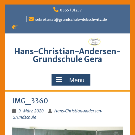
Skip
0365 / 31257
to
content
sekretariat@grundschule-debschwitz.de
Hans-Christian-Andersen-
Grundschule Gera
Menu
IMG_3360
9. März 2020
Hans-Christian-Andersen-
Grundschule