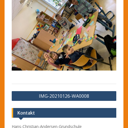
Beitragsnavigation
IMG-20210126-WA0008
Kontakt
Hans-Christian-Andersen-Grundschule