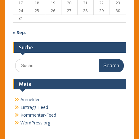
17
18
19
20
21
22
23
24
25
26
27
28
29
30
31
« Sep.
Suche
Search
for:
Meta
Anmelden
Eintrags-Feed
Kommentar-Feed
WordPress.org