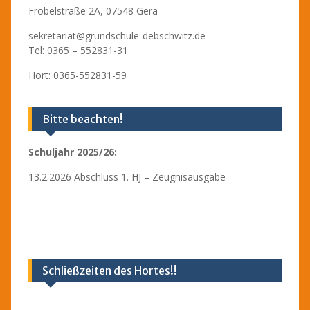
Fröbelstraße 2A, 07548 Gera
sekretariat@grundschule-debschwitz.de
Tel: 0365 – 552831-31
Hort: 0365-552831-59
Bitte beachten!
Schuljahr 2025/26:
13.2.2026 Abschluss 1. HJ – Zeugnisausgabe
Schließzeiten des Hortes!!