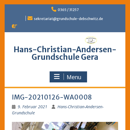
Skip
0365 / 31257
to
content
sekretariat@grundschule-debschwitz.de
Hans-Christian-Andersen-
Grundschule Gera
Menu
IMG-20210126-WA0008
9. Februar 2021
Hans-Christian-Andersen-
Grundschule