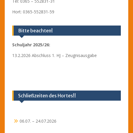
Tel: 0365 – 552831-31
Hort: 0365-552831-59
Bitte beachten!
Schuljahr 2025/26:
13.2.2026 Abschluss 1. HJ – Zeugnisausgabe
Schließzeiten des Hortes!!
06.07. – 24.07.2026