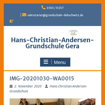
Skip
0365 / 31257
to
content
sekretariat@grundschule-debschwitz.de
Hans-Christian-Andersen-
Grundschule Gera
Menu
IMG-20201030-WA0015
2. November 2020
Hans-Christian-Andersen-
Grundschule