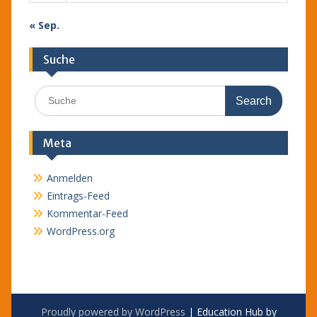
« Sep.
Suche
Search
for:
Meta
Anmelden
Eintrags-Feed
Kommentar-Feed
WordPress.org
Proudly powered by WordPress
|
Education Hub by