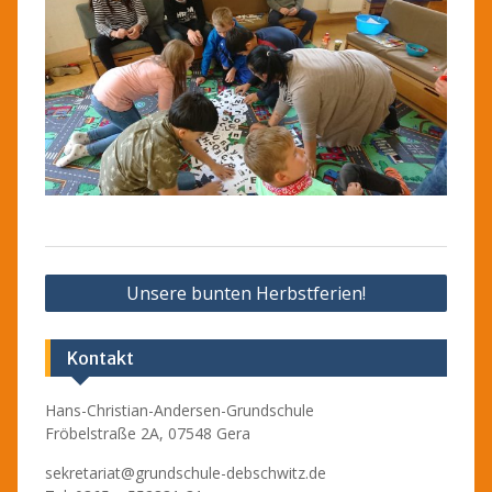
Beitragsnavigation
Unsere bunten Herbstferien!
Kontakt
Hans-Christian-Andersen-Grundschule
Fröbelstraße 2A, 07548 Gera
sekretariat@grundschule-debschwitz.de