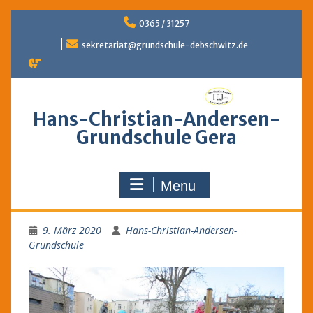
Skip
0365 / 31257
to
content
sekretariat@grundschule-debschwitz.de
Hans-Christian-Andersen-
Grundschule Gera
Menu
9. März 2020
Hans-Christian-Andersen-
Grundschule