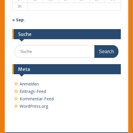
31
« Sep.
Suche
Search
for:
Meta
Anmelden
Eintrags-Feed
Kommentar-Feed
WordPress.org