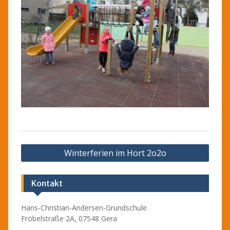
Beitragsnavigation
Winterferien im Hort 2o2o
Kontakt
Hans-Christian-Andersen-Grundschule
Fröbelstraße 2A, 07548 Gera